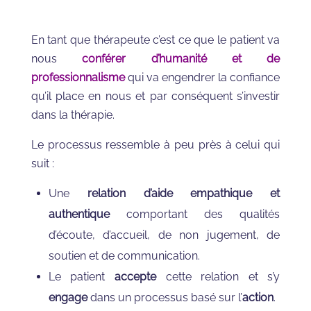
En tant que thérapeute c’est ce que le patient va
nous
conférer d’humanité et de
professionnalisme
qui va engendrer la confiance
qu’il place en nous et par conséquent s’investir
dans la thérapie.
Le processus ressemble à peu près à celui qui
suit :
Une
relation d’aide empathique et
authentique
comportant des qualités
d’écoute, d’accueil, de non jugement, de
soutien et de communication.
Le patient
accepte
cette relation et s’y
engage
dans un processus basé sur l’
action
.