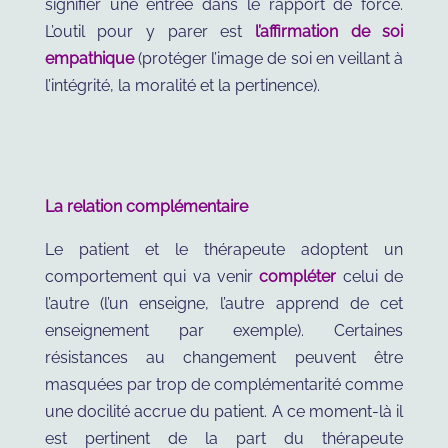
signifier une entrée dans le rapport de force.
L’outil pour y parer est
l’affirmation de soi
empathique
(protéger l’image de soi en veillant à
l’intégrité, la moralité et la pertinence).
La relation complémentaire
Le patient et le thérapeute adoptent un
comportement qui va venir
compléter
celui de
l’autre (l’un enseigne, l’autre apprend de cet
enseignement par exemple). Certaines
résistances au changement peuvent être
masquées par trop de complémentarité comme
une docilité accrue du patient. A ce moment-là il
est pertinent de la part du thérapeute