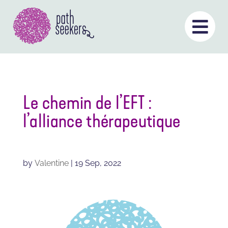
Aller
au

contenu
Le chemin de l’EFT :
l’alliance thérapeutique
by
Valentine
|
19 Sep, 2022