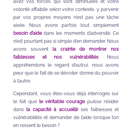
avez vos forces qui sont diminuées et votre
volonté affaiblie selon votre contexte, y parvenir
par vos propres moyens n’est pas une tâche
aisée. Nous avons parfois tout simplement
besoin d’aide
dans les moments d’adversité. Ce
n’est pourtant pas si simple d’en demander. Nous
avons souvent
la crainte de montrer nos
faiblesses et nos vulnérabilités
. Nous
appréhendons le regard d’autrui, nous avons
peur que le fait de se dévoiler donne du pouvoir
à l’autre.
Cependant, vous êtes-vous déjà interrogés sur
le fait que
le véritable courage
puisse résider
dans
la capacité à accueillir
ses faiblesses et
vulnérabilités et demander de l’aide lorsque l’on
en ressent le besoin ?