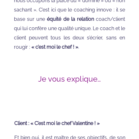
nous occupons la place du « dominé » ou « non
sachant ». C’est ici que le coaching innove : il se
base sur une
équité de la relation
coach/client
qui lui confère une qualité unique. Le coach et le
client peuvent tous les deux s’écrier, sans en
rougir :
« c’est moi le chef ! »
.
Je vous explique…
Client : « C’est moi le chef Valentine ! »
Et bien oui, il est maître de ses objectifs, de son