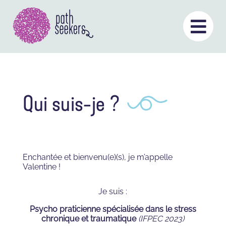
Aller
au

contenu
Qui suis-je ?
Enchantée et bienvenu(e)(s), je m’appelle
Valentine !
Je suis :
Psycho praticienne spécialisée dans le stress
chronique et traumatique
(IFPEC 2023)