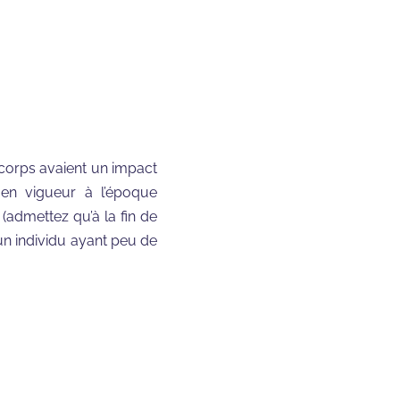
corps avaient un impact
 en vigueur à l’époque
(admettez qu’à la fin de
un individu ayant peu de