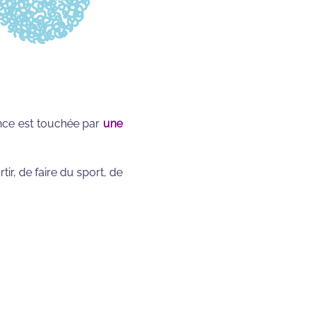
rance est touchée par
une
tir, de faire du sport, de