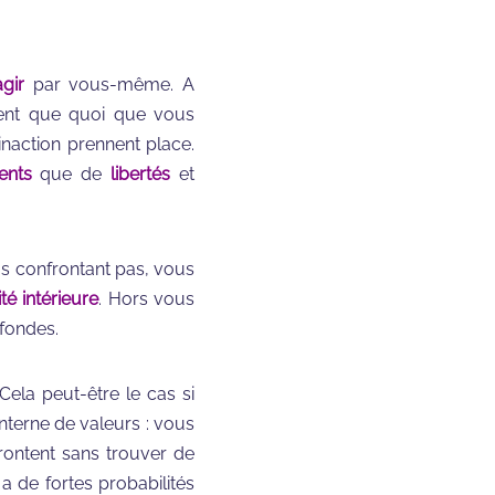
gir
par vous-même. A
iment que quoi que vous
inaction prennent place.
ents
que de
libertés
et
us confrontant pas, vous
ité intérieure
. Hors vous
fondes.
 Cela peut-être le cas si
nterne de valeurs : vous
frontent sans trouver de
 a de fortes probabilités