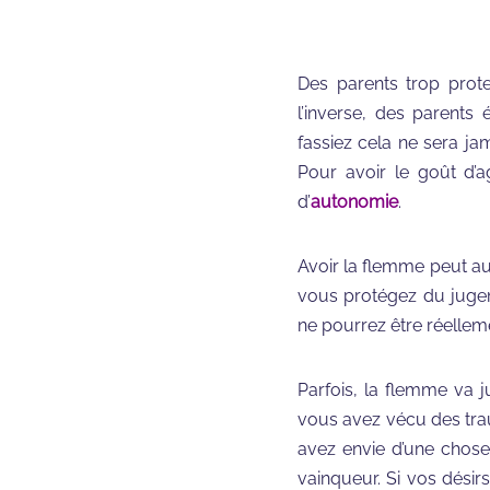
Des parents trop prot
l’inverse, des parents
fassiez cela ne sera ja
Pour avoir le goût d’a
d’
autonomie
.
Avoir la flemme peut au
vous protégez du jugeme
ne pourrez être réellem
Parfois, la flemme va ju
vous avez vécu des trau
avez envie d’une chose 
vainqueur. Si vos désirs