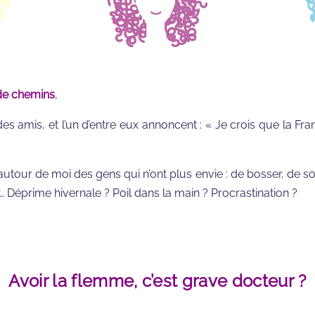
de chemins
,
ec des amis, et l’un d’entre eux annoncent : « Je crois que la F
autour de moi des gens qui n’ont plus envie : de bosser, de sor
ur… Déprime hivernale ? Poil dans la main ? Procrastination ?
Avoir la flemme, c’est grave docteur ?