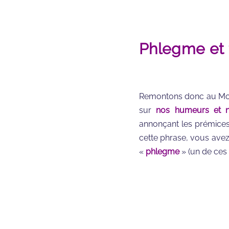
Phlegme et
Remontons donc au Moye
sur
nos humeurs et 
annonçant les prémices
cette phrase, vous avez
«
phlegme
» (un de ces