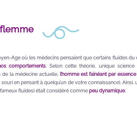
 flemme
n-Age où les médecins pensaient que certains fluides du 
nos comportements
. Selon cette théorie, unique science
 de la médecine actuelle,
l’homme est fainéant par essence
 souri en pensant à quelqu’un de votre connaissance). Ainsi, 
 fameux fluides) était considéré comme
peu dynamique
.