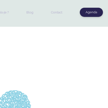
Agenda
is-je ?
Blog
Contact