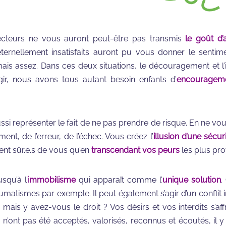
ecteurs ne vous auront peut-être pas transmis
le goût d’a
 éternellement insatisfaits auront pu vous donner le sent
mais assez. Dans ces deux situations, le découragement et l’
gir, nous avons tous autant besoin enfants d’
encouragem
ssi représenter le fait de ne pas prendre de risque. En ne vo
nt, de l’erreur, de l’échec. Vous créez l’
illusion d’une sécur
ent sûr.e.s de vous qu’en
transcendant vos peurs
les plus pro
squ’à l’
immobilisme
qui apparaît comme l’
unique solution
.
matismes par exemple. Il peut également s’agir d’un conflit i
mais y avez-vous le droit ? Vos désirs et vos interdits s’af
 n’ont pas été acceptés, valorisés, reconnus et écoutés, il y